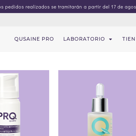
s pedidos realizados se tramitarán a partir del 17 de ago
QUSAINE PRO
LABORATORIO
TIE