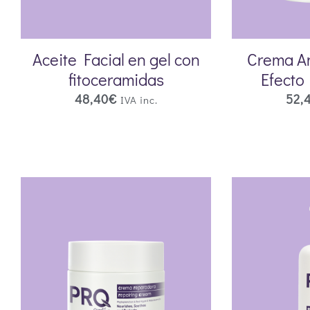
Aceite Facial en gel con
Crema A
fitoceramidas
Efecto 
48,40
€
52,
IVA inc.