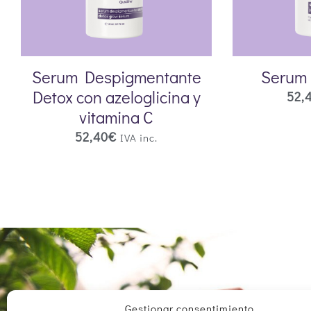
Serum Despigmentante
Serum 
Detox con azeloglicina y
52,
vitamina C
52,40
€
IVA inc.
Gestionar consentimiento