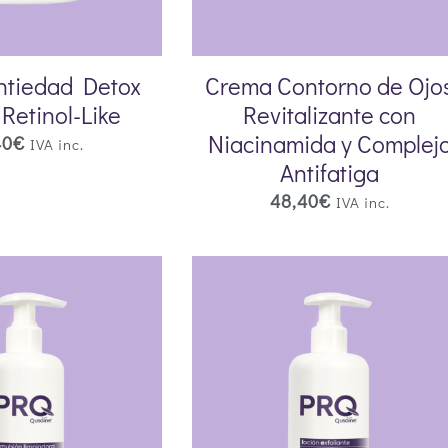
ntiedad Detox
Crema Contorno de Ojo
Retinol-Like
Revitalizante con
Niacinamida y Complej
40
€
IVA inc.
Antifatiga
48,40
€
IVA inc.