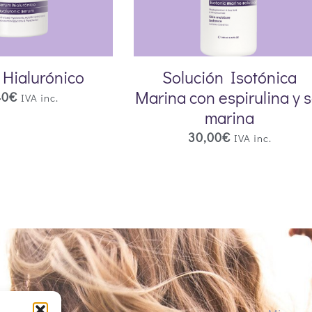
Hialurónico
Solución Isotónica
Marina con espirulina y s
40
€
IVA inc.
marina
30,00
€
IVA inc.