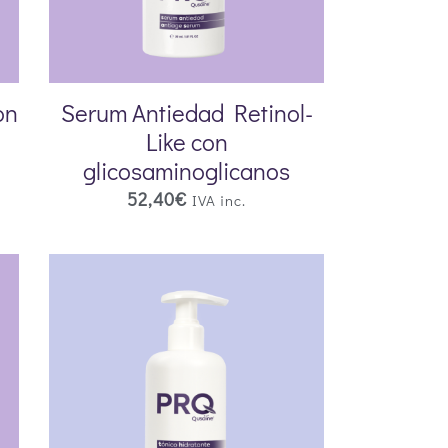
on
Serum Antiedad Retinol-
Like con
glicosaminoglicanos
52,40
€
IVA inc.