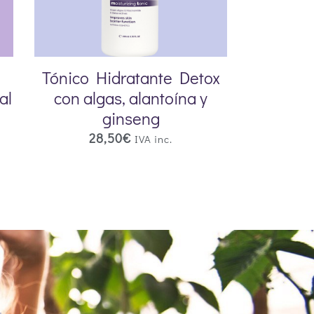
Tónico Hidratante Detox
al
con algas, alantoína y
ginseng
28,50
€
IVA inc.