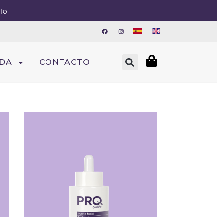
sto
NDA
CONTACTO