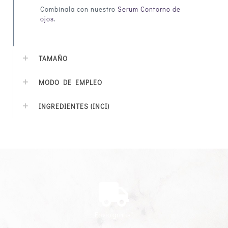
Combínala con nuestro
Serum Contorno de
ojos
.
TAMAÑO
MODO DE EMPLEO
INGREDIENTES (INCI)
Envío gratis*