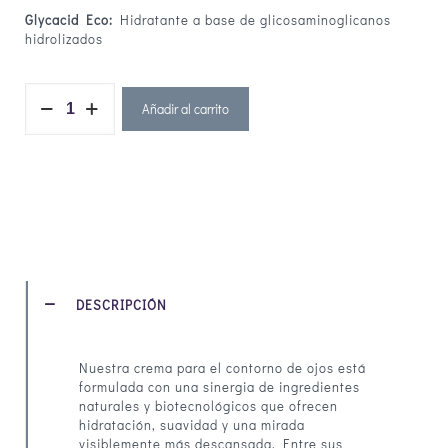
Glycacid Eco:
Hidratante a base de glicosaminoglicanos
hidrolizados
Añadir al carrito
DESCRIPCIÓN
Nuestra crema para el contorno de ojos está
formulada con una sinergia de ingredientes
naturales y biotecnológicos que ofrecen
hidratación, suavidad y una mirada
visiblemente más descansada. Entre sus