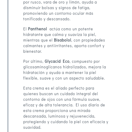
por rusco, vara de oro y limón, ayuda a
disminuir bolsas y signos de fatiga,
promoviendo un contorno ocular más
tonificado y descansado.
El
Panthenol
actúa como un potente
hidratante que calma y suaviza la piel,
mientras que el
Bisabolol
, con propiedades
calmantes y antiirritantes, aporta confort y
bienestar.
Por último,
Glycacid Eco
, compuesto por
glicosaminoglicanos hidrolizados, mejora la
hidratación y ayuda a mantener la piel
flexible, suave y con un aspecto saludable.
Esta crema es el aliado perfecto para
quienes buscan un cuidado integral del
contorno de ojos con una fórmula suave,
eficaz y de alta tolerancia. El uso diario de
esta crema proporciona una mirada
descansada, luminosa y rejuvenecida,
protegiendo y cuidando la piel con eficacia y
suavidad.