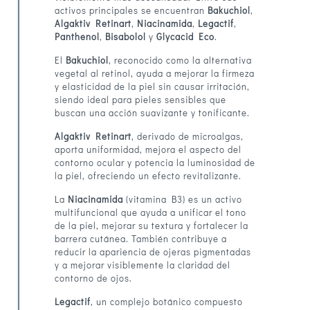
activos principales se encuentran
Bakuchiol
,
Algaktiv Retinart
,
Niacinamida
,
Legactif
,
Panthenol
,
Bisabolol
y
Glycacid Eco
.
El
Bakuchiol
, reconocido como la alternativa
vegetal al retinol, ayuda a mejorar la firmeza
y elasticidad de la piel sin causar irritación,
siendo ideal para pieles sensibles que
buscan una acción suavizante y tonificante.
Algaktiv Retinart
, derivado de microalgas,
aporta uniformidad, mejora el aspecto del
contorno ocular y potencia la luminosidad de
la piel, ofreciendo un efecto revitalizante.
La
Niacinamida
(vitamina B3) es un activo
multifuncional que ayuda a unificar el tono
de la piel, mejorar su textura y fortalecer la
barrera cutánea. También contribuye a
reducir la apariencia de ojeras pigmentadas
y a mejorar visiblemente la claridad del
contorno de ojos.
Legactif
, un complejo botánico compuesto