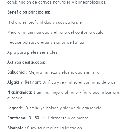
combinación de activos naturales y biotecnológicos.
Beneficios principales:
Hidrata en profundidad y suaviza la piel
Mejora la luminosidad y el tono del contorno ocular
Reduce bolsas, ojeras y signos de fatiga
Apta para pieles sensibles
Activos destacados:
Bakuchiol:
Mejora firmeza y elasticidad sin irritar
Algaktiv Retinart:
Unifica y revitaliza el contorno de ojos
Niacinamida:
Ilumina, mejora el tono y fortalece la barrera
cutánea
Legactif:
Disminuye bolsas y signos de cansancio
Panthenol DL 50 L:
Hidratante y calmante
Bisabolol:
Suaviza y reduce la irritación