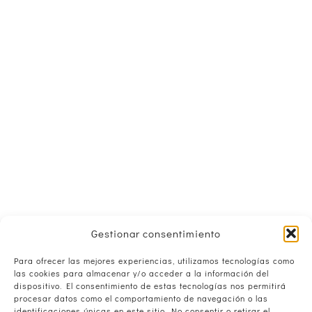
Gestionar consentimiento
Para ofrecer las mejores experiencias, utilizamos tecnologías como
las cookies para almacenar y/o acceder a la información del
dispositivo. El consentimiento de estas tecnologías nos permitirá
procesar datos como el comportamiento de navegación o las
identificaciones únicas en este sitio. No consentir o retirar el