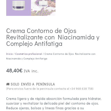
Crema Contorno de Ojos
Revitalizante con Niacinamida y
Complejo Antifatiga
Inicio
/
Cosmética profesional
/ Crema Contorno de Ojos Revitalizante con
Niacinamida y Complejo Antifatiga
48,40
€
IVA inc.
🚚 SOLO ENVÍO A PENÍNSULA
(Para envíos fuera de la península contacta al
+34 968 638 758
)
Crema ligera y de rápida absorción formulada para hidratar,
suavizar y revitalizar la delicada piel del contorno de ojos.
Reduce ojeras, bolsas y líneas finas gracias a su