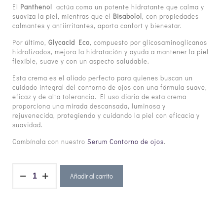
El
Panthenol
actúa como un potente hidratante que calma y
suaviza la piel, mientras que el
Bisabolol
, con propiedades
calmantes y antiirritantes, aporta confort y bienestar.
Por último,
Glycacid Eco
, compuesto por glicosaminoglicanos
hidrolizados, mejora la hidratación y ayuda a mantener la piel
flexible, suave y con un aspecto saludable.
Esta crema es el aliado perfecto para quienes buscan un
cuidado integral del contorno de ojos con una fórmula suave,
eficaz y de alta tolerancia. El uso diario de esta crema
proporciona una mirada descansada, luminosa y
rejuvenecida, protegiendo y cuidando la piel con eficacia y
suavidad.
Combínala con nuestro
Serum Contorno de ojos
.
Añadir al carrito