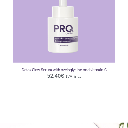
Detox Glow Serum with azeloglycine and vitamin C
52,40
€
IVA inc.