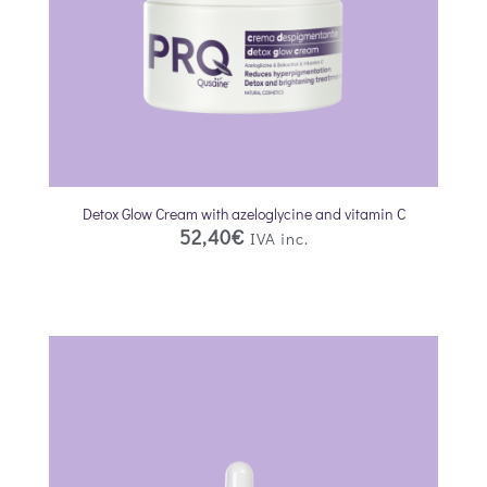
Detox Glow Cream with azeloglycine and vitamin C
52,40
€
IVA inc.