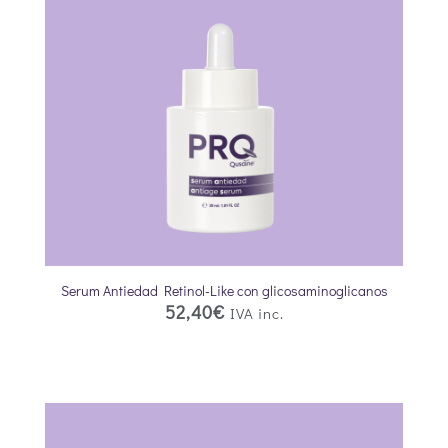
Serum Antiedad Retinol-Like con glicosaminoglicanos
52,40
€
IVA inc.