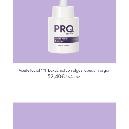
Aceite facial 1 % Bakuchiol con algas, abedul y argán
52,40
€
IVA inc.