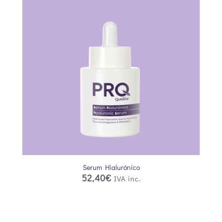
Serum Hialurónico
52,40
€
IVA inc.