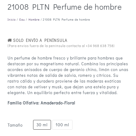
21008 PLTN Perfume de hombre
Inicio
/
Eau
/
Hombre
/ 21008 PLTN Perfume de hombre
🚚 SOLO ENVÍO A PENÍNSULA
(Para envíos fuera de la península contacta al
+34 968 638 758
)
Un perfume de hombre fresco y brillante para hombres que
destacan por su magnetismo natural. Combina los principales
acordes anisados de cuerpo de geranio chino, limón con unas
vibrantes notas de salida de salvia, romero y cítricos. Su
rastro cálido y duradero proviene de las maderas exóticas
con notas de vetiver y musk, que dejan una estela pura y
elegante. Un equilibrio perfecto entre fuerza y vitalidad.
Familia Olfativa: Amaderado-Floral
30 ml
100 ml
Tamaño