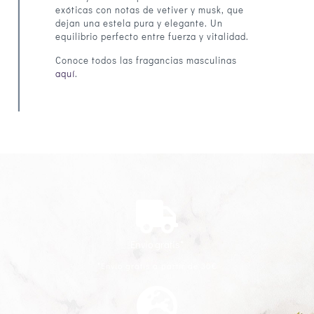
exóticas con notas de vetiver y musk, que
dejan una estela pura y elegante. Un
equilibrio perfecto entre fuerza y vitalidad.
Conoce todos las fragancias masculinas
aquí
.
Envío gratis*
*Envío gratis a partir de 30€