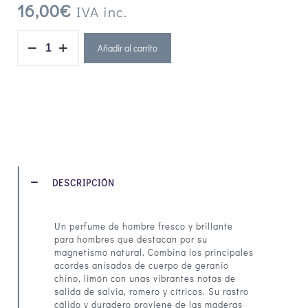
16,00
€
IVA inc.
Añadir al carrito
DESCRIPCIÓN
Un perfume de hombre fresco y brillante
para hombres que destacan por su
magnetismo natural. Combina los principales
acordes anisados de cuerpo de geranio
chino, limón con unas vibrantes notas de
salida de salvia, romero y cítricos. Su rastro
cálido y duradero proviene de las maderas