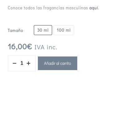
Conoce todos las fragancias masculinas
aquí
.
30 ml
100 ml
Tamaño
16,00
€
IVA inc.
Añadir al carrito