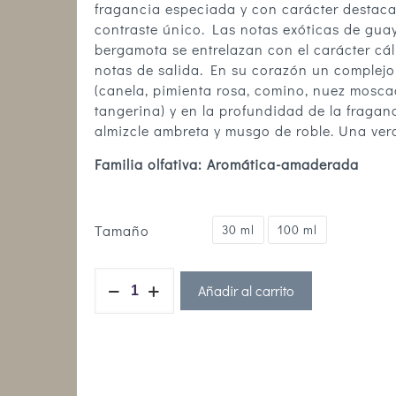
fragancia especiada y con carácter destaca
contraste único. Las notas exóticas de gua
bergamota se entrelazan con el carácter cá
notas de salida. En su corazón un complejo 
(canela, pimienta rosa, comino, nuez moscad
tangerina) y en la profundidad de la fragan
almizcle ambreta y musgo de roble. Una ver
Familia olfativa: Aromática-amaderada
Tamaño
30 ml
100 ml
Añadir al carrito