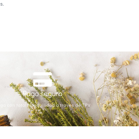
s.
Pago seguro
ga con total tranquilidad a través de TPV