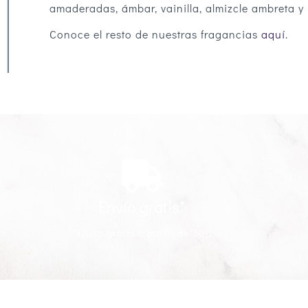
amaderadas, ámbar, vainilla, almizcle ambreta y
Conoce el resto de nuestras fragancias
aquí
.
Envío gratis*
*Envío gratis a partir de 30€