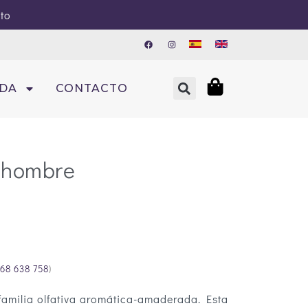
sto
NDA
CONTACTO
 hombre
68 638 758
)
amilia olfativa aromática-amaderada. Esta