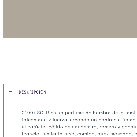
DESCRIPCIÓN
21007 SGLR es un perfume de hombre de la famil
intensidad y fuerza, creando un contraste únic
el carácter cálido de cachemira, romero y pachu
(canela, pimienta rosa, comino, nuez moscada, an