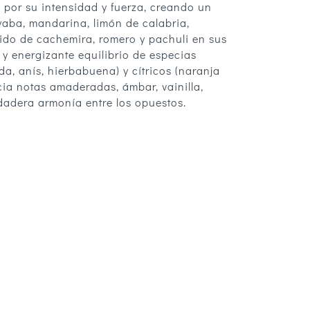
 por su intensidad y fuerza, creando un
yaba, mandarina, limón de calabria,
lido de cachemira, romero y pachuli en sus
y energizante equilibrio de especias
a, anís, hierbabuena) y cítricos (naranja
cia notas amaderadas, ámbar, vainilla,
dadera armonía entre los opuestos.