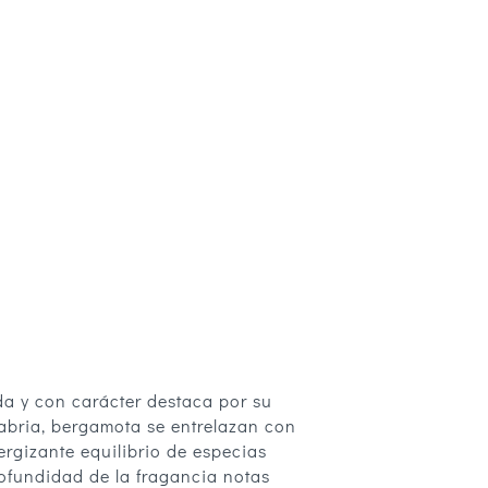
a y con carácter destaca por su
labria, bergamota se entrelazan con
ergizante equilibrio de especias
rofundidad de la fragancia notas