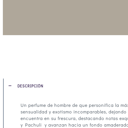
DESCRIPCIÓN
Un perfume de hombre de que personifica la má
sensualidad y exotismo incomparables, dejando u
encuentra en su frescura, destacando notas ex
y Pachuli y avanzan hacia un fondo amaderado 