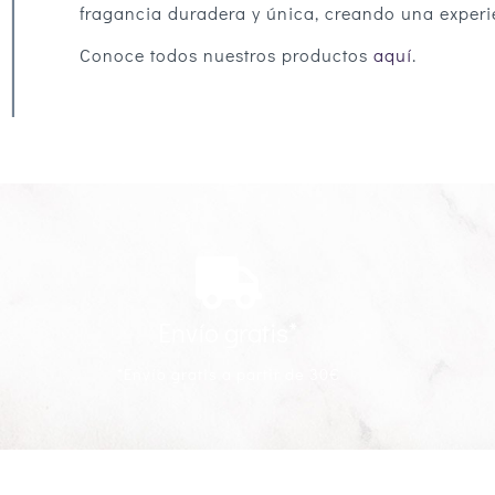
fragancia duradera y única, creando una experie
Conoce todos nuestros productos
aquí
.
Envío gratis*
*Envío gratis a partir de 30€