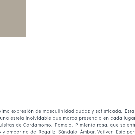
xima expresión de masculinidad audaz y sofisticada. Est
na estela inolvidable que marca presencia en cada lugar.
quisitas de Cardamomo, Pomelo, Pimienta rosa, que se en
y ambarino de Regaliz, Sándalo, Ámbar, Vetiver. Este pe