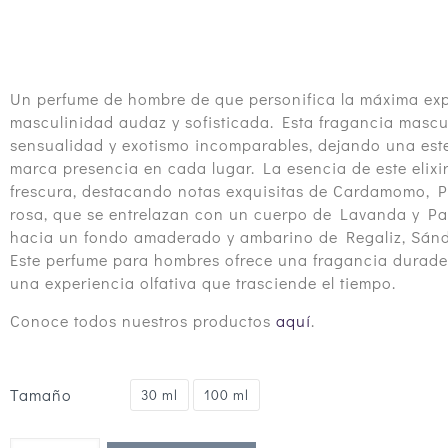
Un perfume de hombre de que personifica la máxima ex
masculinidad audaz y sofisticada. Esta fragancia masc
sensualidad y exotismo incomparables, dejando una este
marca presencia en cada lugar. La esencia de este elixi
frescura, destacando notas exquisitas de Cardamomo, 
rosa, que se entrelazan con un cuerpo de Lavanda y P
hacia un fondo amaderado y ambarino de Regaliz, Sánda
Este perfume para hombres ofrece una fragancia durade
una experiencia olfativa que trasciende el tiempo.
Conoce todos nuestros productos
aquí
.
Tamaño
30 ml
100 ml