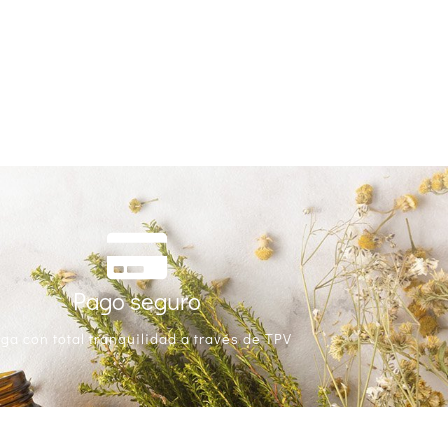
Pago seguro
ga con total tranquilidad a través de TPV