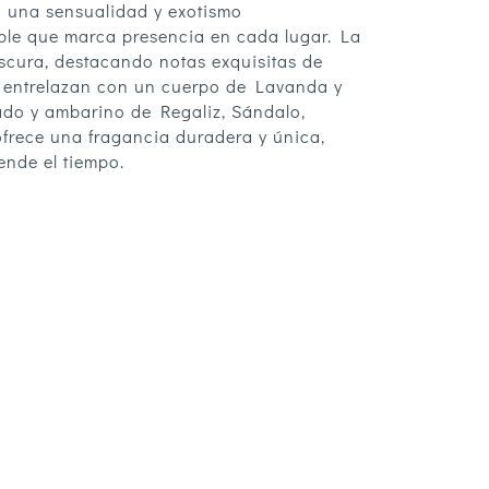
a una sensualidad y exotismo
ble que marca presencia en cada lugar. La
rescura, destacando notas exquisitas de
 entrelazan con un cuerpo de Lavanda y
do y ambarino de Regaliz, Sándalo,
ofrece una fragancia duradera y única,
ende el tiempo.