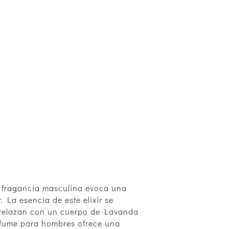
a fragancia masculina evoca una
 La esencia de este elixir se
trelazan con un cuerpo de Lavanda
rfume para hombres ofrece una