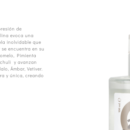
presión de
ulina evoca una
la inolvidable que
r se encuentra en su
Pomelo, Pimienta
achuli y avanzan
lo, Ámbar, Vetiver.
ra y única, creando