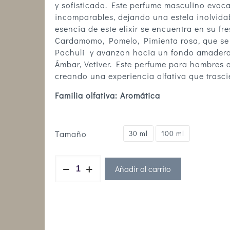
y sofisticada. Este perfume masculino evoc
incomparables, dejando una estela inolvida
esencia de este elixir se encuentra en su f
Cardamomo, Pomelo, Pimienta rosa, que se
Pachuli y avanzan hacia un fondo amadera
Ámbar, Vetiver. Este perfume para hombres 
creando una experiencia olfativa que trasci
Familia olfativa: Aromática
Tamaño
30 ml
100 ml
Añadir al carrito