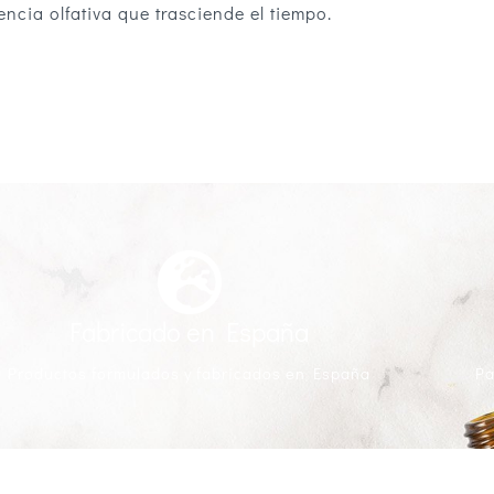
ncia olfativa que trasciende el tiempo.
Fabricado en España
Productos formulados y fabricados en España
Pa